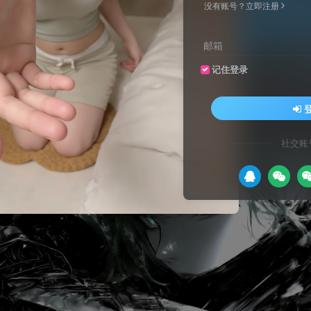
没有账号？立即注册
邮箱
站长工具-站长之家
阿
记住登录
聚合主流通道，为您提供全方位支付体验
站长工具是站长之家推出的站长SEO工具，国内站长最常用的网站SEO查询工具，功能全面，可以快速查询网站在各大搜索引擎的收录、关键词、反链、权重等数据，还可以检测网站死链接、蜘蛛访问、HTML格式检测、网站速度测试、友情链接检查、网站域名IP查询、PR、权重查询、alexa、whois查询等数据
社交账