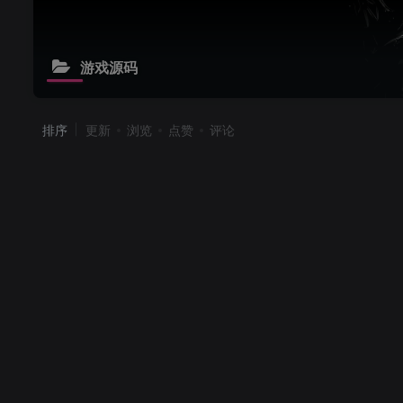
游戏源码
排序
更新
浏览
点赞
评论