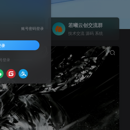
若聚合API
若曦云创交流群
账号密码登录
阿若聚合API 是社会化账号聚合登录系统，让网站的最终用户可以一站式选择使用包括微信、微博、QQ、百度等多种社会化帐号登录该站点。简化用户注册登录过程、改善用户浏览站点的体验、迅速提高网站注册量和用户数据量。有完善的开发文档与SDK，方便开发者快速接入
技术交流 源码 系统
登录
号登录