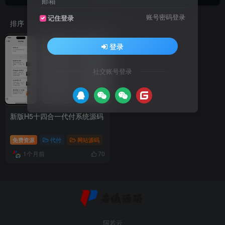
邮箱
账号密码登录
记住登录
排序
更新
浏览
点赞
评论
登录
社交账号登录
新版H5十四合一代付系统源码
免费资源
代付
网站源码
1个月前
70
阿若云