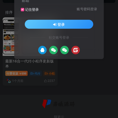
邮箱
账号密码登录
记住登录
排序
更新
浏览
点赞
评论
登录
社交账号登录
最新16合一代付小程序更新版
本
付费资源
698
代付
小程序源码
￥
1个月前
2237
阿若云