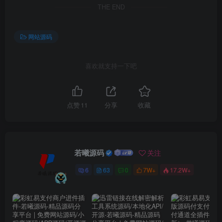
THE END
网站源码
喜欢就支持一下吧
点赞
11
分享
收藏
若曦源码
关注
6
63
0
7W+
17.2W+