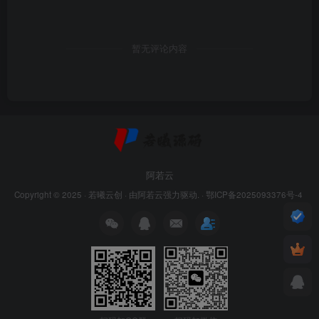
暂无评论内容
阿若云
Copyright © 2025 ·
若曦云创
· 由
阿若云
强力驱动. ·
鄂ICP备2025093376号-4