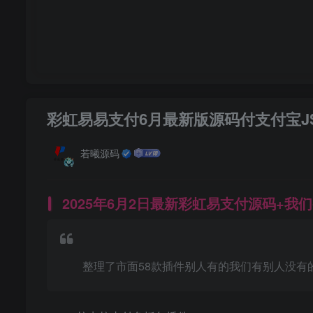
彩虹易易支付6月最新版源码付支付宝J
若曦源码
2025年6月2日最新彩虹易支付源码+我
整理了市面58款插件别人有的我们有别人没有