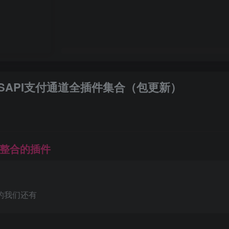
SAPI支付通道全插件集合（包更新）
们整合的插件
的我们还有