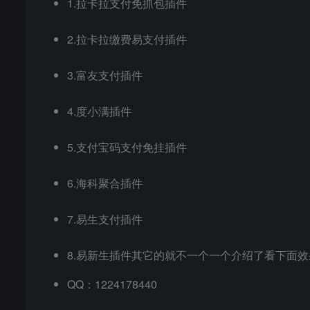
1.拉卡拉支付免抓包插件
2.拉卡拉缴费易支付插件
3.富友支付插件
4.度小满插件
5.支付宝码支付免挂插件
6.海科聚合插件
7.易生支付插件
8.易新生插件其它的就不一个一个介绍了看下面效果
QQ：1224178440