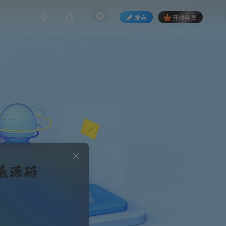
发布
开通会员