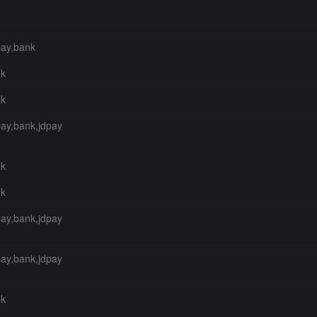
pay,bank
nk
nk
pay,bank,jdpay
nk
nk
pay,bank,jdpay
pay,bank,jdpay
nk