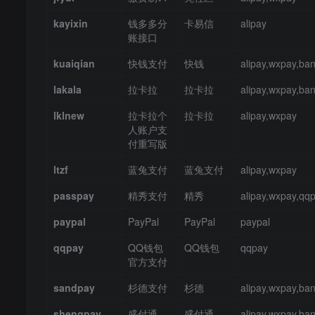
kayixin
钱多多分
卡易信
alipay
账接口
kuaiqian
快钱支付
快钱
alipay,wxpay,ba
lakala
拉卡拉
拉卡拉
alipay,wxpay,ba
lklnew
拉卡拉个
拉卡拉
alipay,wxpay
人账户支
付重写版
ltzf
蓝兔支付
蓝兔支付
alipay,wxpay
passpay
精秀支付
精秀
alipay,wxpay,qq
paypal
PayPal
PayPal
paypal
qqpay
QQ钱包
QQ钱包
qqpay
官方支付
sandpay
杉德支付
杉德
alipay,wxpay,ba
shengpay
盛付通
盛付通
alipay,wxpay,ba