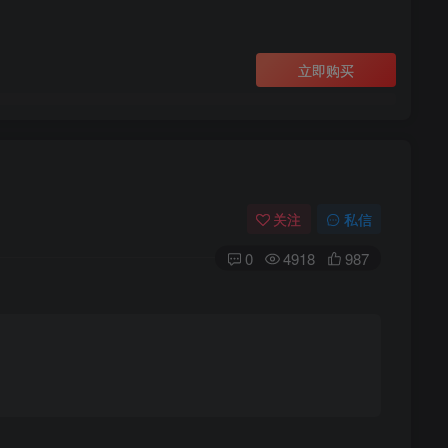
立即购买
关注
私信
0
4918
987