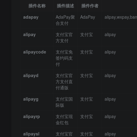
插件名称
插件描述
插件作者
adapay
AdaPay聚
AdaPay
alipay,wxpay,ba
合支付
alipay
支付宝官
支付宝
alipay
方支付
alipaycode
支付宝免
支付宝
alipay
签约码支
付
alipayd
支付宝官
支付宝
alipay
方支付直
付通版
alipayg
支付宝国
支付宝
alipay
际版
alipayrp
支付宝现
支付宝
alipay
金红包
alipaysl
支付宝官
支付宝
alipay