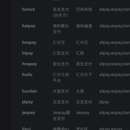
fuiou2
富友支付
巴米科技
alipay,wxpay,ba
(合作方)
haipay
海科聚合
海科融通
alipay,wxpay,ba
支付
heepay
汇付宝
汇付宝
alipay,wxpay,ba
hlpay
汇联支付
汇联
alipay,wxpay,ba
hnapay
新生支付
新生支付
alipay,wxpay,ba
huifu
汇付斗拱
汇付天下
alipay,wxpay,ba
平台
huolian
火脸支付
火脸
alipay,wxpay,ba
jdpay
京东支付
京东支付
jdpay
jeepay
Jeepay聚
Jeepay
alipay,wxpay,ba
合支付
jfyui
缴费易v1
梵社区
alipay,wxpay