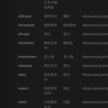
方支付服
务商版
allinpay
通联支付
通联
alipay,wxpay,qq
chinaums
银联商务
银联商务
alipay,wxpay,ba
dinpay
智付
智付
alipay,wxpay,ba
duolabao
哆啦宝支
哆啦宝
alipay,wxpay,qq
付
duxiaoman
度小满
度小满
alipay,wxpay,ba
easypay
易生支付
易生
alipay,wxpay,ba
epay
彩虹易支
彩虹
alipay,qqpay,wx
付
epayn
彩虹易支
彩虹
alipay,qqpay,wx
付V2
fubei
付呗聚合
付呗
alipay,wxpay,ba
支付