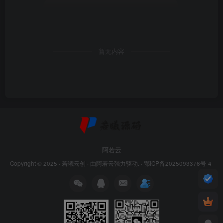
暂无内容
阿若云
Copyright © 2025 ·
若曦云创
· 由
阿若云
强力驱动. ·
鄂ICP备2025093376号-4