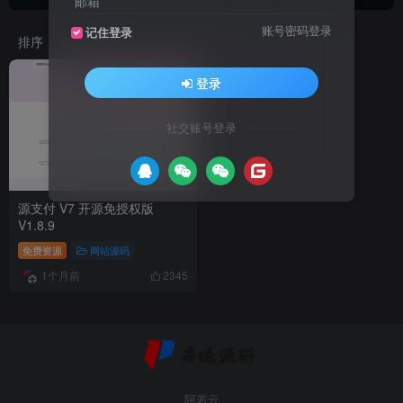
邮箱
账号密码登录
记住登录
排序
更新
浏览
点赞
评论
登录
社交账号登录
源支付 V7 开源免授权版
V1.8.9
免费资源
网站源码
1个月前
2345
阿若云