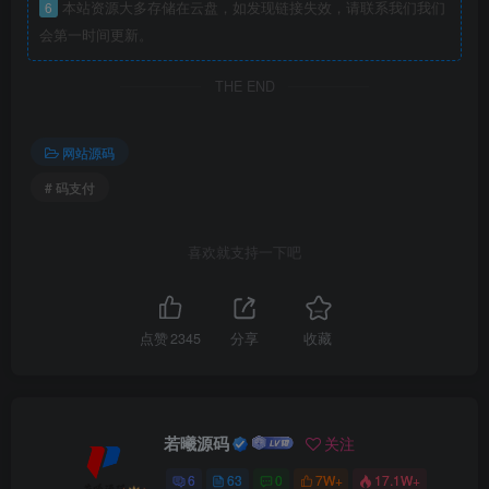
6
本站资源大多存储在云盘，如发现链接失效，请联系我们我们
会第一时间更新。
THE END
网站源码
# 码支付
喜欢就支持一下吧
点赞
2345
分享
收藏
若曦源码
关注
6
63
0
7W+
17.1W+