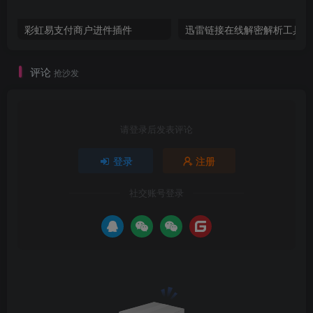
彩虹易支付商户进件插件
迅
评论
抢沙发
请登录后发表评论
登录
注册
社交账号登录