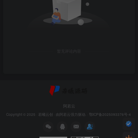
暂无评论内容
阿若云
Copyright © 2025 ·
若曦云创
· 由
阿若云
强力驱动. ·
鄂ICP备2025093376号-4