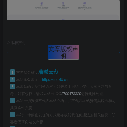
©
版权声明
文章版权声
明
若曦云创
1
本网站名称：
2
本站永久网址：
https://ruoxi8.cn
3
本网站的文章部分内容可能来源于网络，仅供大家学习与参
考，如有侵权，请联系站长 QQ
2700473329
进行删除处理。
4
本站一切资源不代表本站立场，并不代表本站赞同其观点和对
其真实性负责。
5
本站一律禁止以任何方式发布或转载任何违法的相关信息，访
客发现请向站长举报