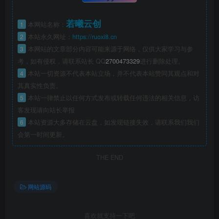
若曦云创
1
本网站名称：
2
本站永久网址：
https://ruoxi8.cn
3
本网站的文章部分内容可能来源于网络，仅供大家学习与参
考，如有侵权，请联系站长 QQ
2700473329
进行删除处理。
4
本站一切资源不代表本站立场，并不代表本站赞同其观点和对
其真实性负责。
5
本站一律禁止以任何方式发布或转载任何违法的相关信息，访
客发现请向站长举报
6
本站资源大多存储在云盘，如发现链接失效，请联系我们我们
会第一时间更新。
THE END
网站源码
喜欢就支持一下吧