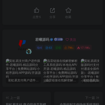
点赞
5
分享
收藏
若曦源码
关注
6
63
0
7W+
17.1W+
彩虹易支付商户进件插件
迅雷链接在线解密解析工具系统源码/本地化API/开源
上一篇
下一篇
彩虹易支付 商户登录页新模
全新临时文件快传系统源码