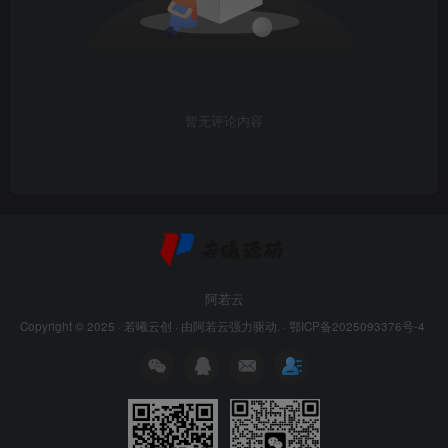
暂无评论内容
阿若云
Copyright © 2025 ·
若曦云创
· 由
阿若云
强力驱动. ·
鄂ICP备2025093376号-4