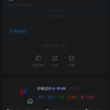
会第一时间更新。
THE END
网站源码
喜欢就支持一下吧
点赞
886
分享
收藏
若曦源码
关注
6
63
0
7W+
17.1W+