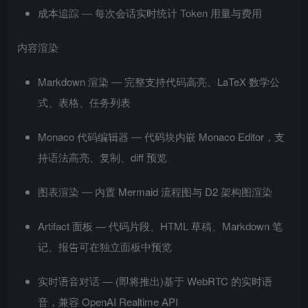
成本追踪 — 每次会话实时统计 Token 用量与费用
内容渲染
Markdown 渲染 — 完整支持代码高亮、LaTeX 数学公
式、表格、任务列表
Monaco 代码编辑器 — 代码块内嵌 Monaco Editor，支
持语法高亮、复制、diff 预览
图表渲染 — 内置 Mermaid 流程图与 D2 架构图渲染
Artifact 面板 — 代码片段、HTML 草稿、Markdown 笔
记、报告可在独立面板中预览
实时语音对话 — (即将推出)基于 WebRTC 的实时语
音，兼容 OpenAI Realtime API