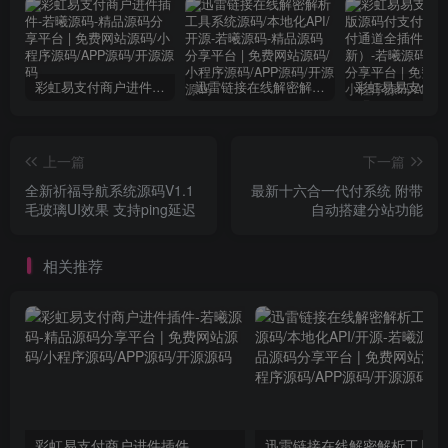
彩虹易支付商户进件插件
迅雷链接在线解密解析工具系统源码/本地化API/开源
上一篇
下一篇
全新祈福导航系统源码V1.1
最新十六合一代付系统 附带
毛玻璃UI效果 支持ping延迟
自动搭建分站功能
相关推荐
彩虹易支付商户进件插件
迅