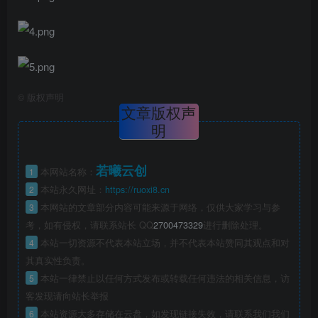
©
版权声明
文章版权声
明
若曦云创
1
本网站名称：
2
本站永久网址：
https://ruoxi8.cn
3
本网站的文章部分内容可能来源于网络，仅供大家学习与参
考，如有侵权，请联系站长 QQ
2700473329
进行删除处理。
4
本站一切资源不代表本站立场，并不代表本站赞同其观点和对
其真实性负责。
5
本站一律禁止以任何方式发布或转载任何违法的相关信息，访
客发现请向站长举报
6
本站资源大多存储在云盘，如发现链接失效，请联系我们我们