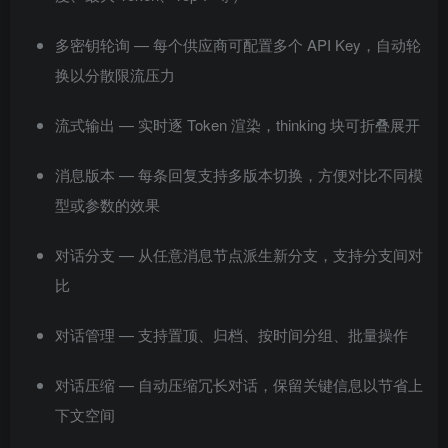
多密钥轮询 — 每个供应商可配置多个 API Key，自动轮
换以分散限流压力
流式输出 — 实时逐 Token 渲染，thinking 块可折叠展开
消息版本 — 每条回复支持多版本切换，方便对比不同模
型或参数的效果
对话分支 — 从任意消息节点派生新分支，支持分支间对
比
对话管理 — 支持置顶、归档、按时间分组、批量操作
对话压缩 — 自动压缩冗长对话，保留关键信息以节省上
下文空间