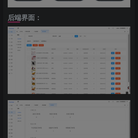
后端界面：