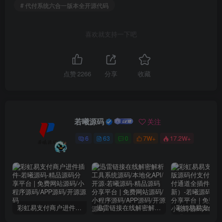
# 代付系统六合一版本全开源代码
喜欢就支持一下吧
点赞
2266
分享
收藏
若曦源码
关注
6
63
0
7W+
17.2W+
彩虹易支付商户进件插件
迅雷链接在线解密解析工具系统源码/本地化API/开源