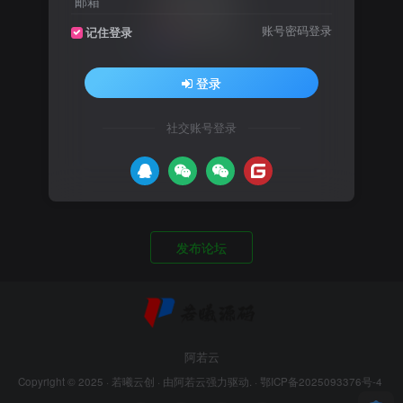
邮箱
账号密码登录
记住登录
登录
社交账号登录
内容空空如也
发布论坛
阿若云
Copyright © 2025 ·
若曦云创
· 由
阿若云
强力驱动. ·
鄂ICP备2025093376号-4