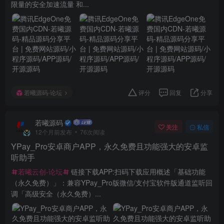
限量的安全加速流量 和...
若曦源码-论坛
评分
回复
分享
若曦源码
关注
私信
12个月前发布
76次阅读
YPay_Pro安卓商户APP，永久免费且功能强大的安卓监
听助手
若曦云创-论坛
链接下载APP:扫码下载应用概述「基础功能
（永久免费）」：兼容YPay_Pro版微信/支付宝软件版通道监听回
调「高级安全（永久免费）...