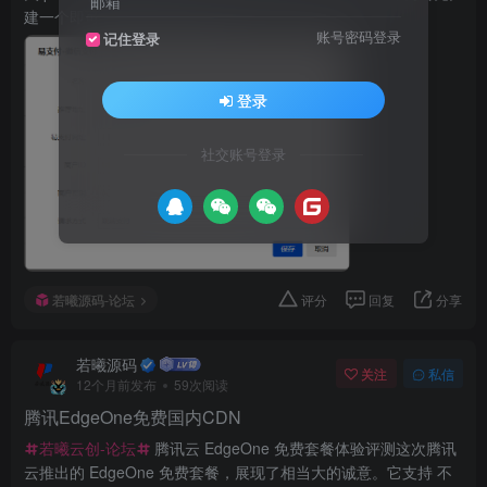
邮箱
建一个即可，随后上传下发的...
账号密码登录
记住登录
登录
社交账号登录
若曦源码-论坛
评分
回复
分享
若曦源码
关注
私信
12个月前发布
59次阅读
腾讯EdgeOne免费国内CDN
若曦云创-论坛
腾讯云 EdgeOne 免费套餐体验评测这次腾讯
云推出的 EdgeOne 免费套餐，展现了相当大的诚意。它支持 不