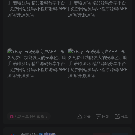
活动分享 软件教程
评分
回复
分享
若曦源码