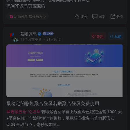
活动分享 软件教程
评分
回复
分享
若曦源码
关注
私信
11个月前更新
21次阅读
最稳定的彩虹聚合登录若曦聚合登录免费使用
若曦云创-论坛
若曦聚合登录自上线至今已稳定运营 1000 天
+平台依托：宁波弹性计算集群，承载核心业务与算力腾讯云
CDN 全球节点，毫秒级加速...